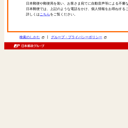
日本郵便や郵便局を装い、お客さま宛てに自動音声等による不審
日本郵便では、上記のような電話をかけ、個人情報をお尋ねする
詳しくは
こちら
をご覧ください。
|
検索のしかた
グループ・プライバシーポリシー