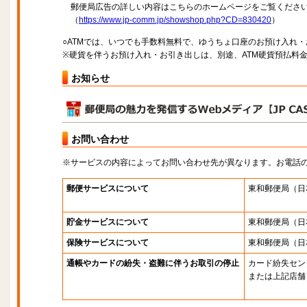
郵便局広告の詳しい内容はこちらのホームページをご覧くださ
（
https://www.jp-comm.jp/showshop.php?CD=830420
）
○ATMでは、いつでも手数料無料で、ゆうちょ口座のお預け入れ
※硬貨を伴うお預け入れ・お引き出しは、別途、ATM硬貨預払料
お知らせ
お問い合わせ
※サービスの内容によってお問い合わせ先が異なります。お電話
郵便サービスについて
東和郵便局
（日
貯金サービスについて
東和郵便局
（日
保険サービスについて
東和郵便局
（日
通帳やカードの紛失・盗難に伴うお取引の停止
カード紛失セン
または上記店舗