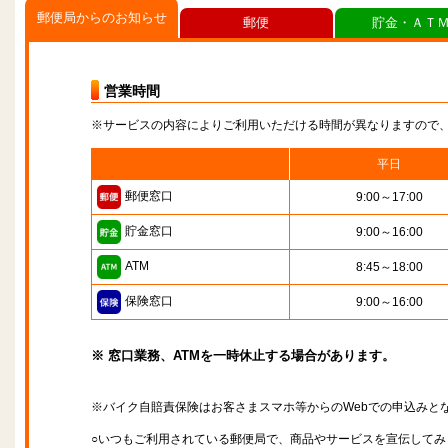
郵便局からのお知らせ
郵便
貯金・ＡＴ
営業時間
※サービスの内容によりご利用いただける時間が異なりますので
平日
郵便窓口
9:00～17:00
貯金窓口
9:00～16:00
ATM
8:45～18:00
保険窓口
9:00～16:00
※ 窓口業務、ATMを一時休止する場合があります。
※バイク自賠責保険はお客さまスマホ等からのWebでの申込みと
○いつもご利用されている郵便局で、商品やサービスを宣伝してみ