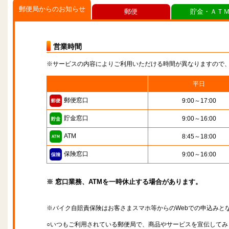
郵便局からのお知らせ
郵便
貯金・ＡＴ
営業時間
※サービスの内容によりご利用いただける時間が異なりますので
平日
郵便窓口
9:00～17:00
貯金窓口
9:00～16:00
ATM
8:45～18:00
保険窓口
9:00～16:00
※ 窓口業務、ATMを一時休止する場合があります。
※バイク自賠責保険はお客さまスマホ等からのWebでの申込みと
○いつもご利用されている郵便局で、商品やサービスを宣伝してみ