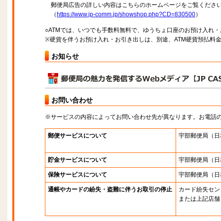
郵便局広告の詳しい内容はこちらのホームページをご覧くださ
（
https://www.jp-comm.jp/showshop.php?CD=830500
）
○ATMでは、いつでも手数料無料で、ゆうちょ口座のお預け入れ
※硬貨を伴うお預け入れ・お引き出しは、別途、ATM硬貨預払料
お知らせ
お問い合わせ
※サービスの内容によってお問い合わせ先が異なります。お電話
郵便サービスについて
宇部郵便局
（日
貯金サービスについて
宇部郵便局
（日
保険サービスについて
宇部郵便局
（日
通帳やカードの紛失・盗難に伴うお取引の停止
カード紛失セン
または上記店舗