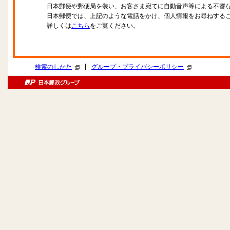
日本郵便や郵便局を装い、お客さま宛てに自動音声等による不審
日本郵便では、上記のような電話をかけ、個人情報をお尋ねする
詳しくは
こちら
をご覧ください。
|
検索のしかた
グループ・プライバシーポリシー