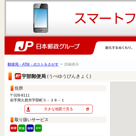
郵便局・ATM・ポストをさがす
> 詳細表示
(うべゆうびんきょく)
宇部郵便局
住所
〒028-8111
岩手県久慈市宇部町５－３８－１
大きな地図で見る
取り扱いサービス