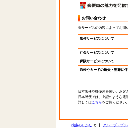
お問い合わせ
※サービスの内容によってお問
郵便サービスについて
貯金サービスについて
保険サービスについて
通帳やカードの紛失・盗難に伴
日本郵便や郵便局を装い、お客
日本郵便では、上記のような電
詳しくは
こちら
をご覧ください
|
検索のしかた
グループ・プラ