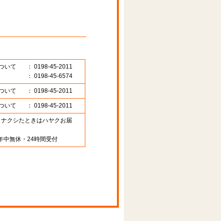
ついて
： 0198-45-2011
： 0198-45-6574
ついて
： 0198-45-2011
ついて
： 0198-45-2011
89 （ナクシたときはハヤクお届
年中無休・24時間受付