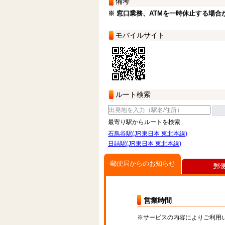
備考
※ 窓口業務、ATMを一時休止する場合
モバイルサイト
ルート検索
最寄り駅からルートを検索
石鳥谷駅(JR東日本 東北本線)
日詰駅(JR東日本 東北本線)
郵便局からのお知らせ
郵
営業時間
※サービスの内容によりご利用