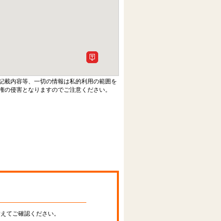
記載内容等、一切の情報は私的利用の範囲を
権の侵害となりますのでご注意ください。
替えてご確認ください。