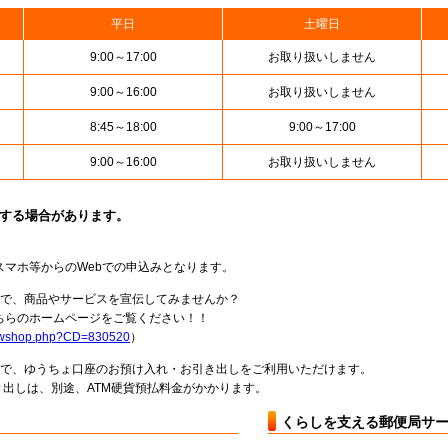
平日
土曜日
9:00～17:00
お取り扱いしません
9:00～16:00
お取り扱いしません
8:45～18:00
9:00～17:00
9:00～16:00
お取り扱いしません
止する場合があります。
スマホ等からのWebでの申込みとなります。
局で、商品やサービスを宣伝してみませんか？
らのホームページをご覧ください！！
howshop.php?CD=830520
）
料で、ゆうちょ口座のお預け入れ・お引き出しをご利用いただけます。
出しは、別途、ATM硬貨預払料金がかかります。
くらしを支える郵便局サ