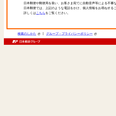
日本郵便や郵便局を装い、お客さま宛てに自動音声等による不審
日本郵便では、上記のような電話をかけ、個人情報をお尋ねする
詳しくは
こちら
をご覧ください。
|
検索のしかた
グループ・プライバシーポリシー