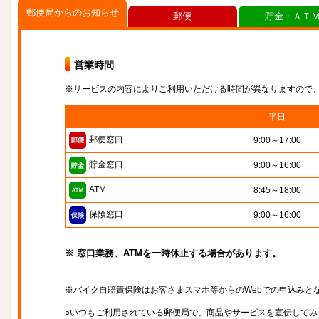
郵便局からのお知らせ
郵便
貯金・ＡＴ
営業時間
※サービスの内容によりご利用いただける時間が異なりますので
平日
郵便窓口
9:00～17:00
貯金窓口
9:00～16:00
ATM
8:45～18:00
保険窓口
9:00～16:00
※ 窓口業務、ATMを一時休止する場合があります。
※バイク自賠責保険はお客さまスマホ等からのWebでの申込みと
○いつもご利用されている郵便局で、商品やサービスを宣伝してみ