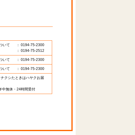
ついて
： 0194-75-2300
： 0194-75-2512
ついて
： 0194-75-2300
ついて
： 0194-75-2300
89 （ナクシたときはハヤクお届
年中無休・24時間受付