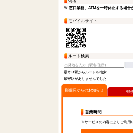
備考
※ 窓口業務、ATMを一時休止する場合
モバイルサイト
ルート検索
最寄り駅からルートを検索
最寄駅がありませんでした
郵便局からのお知らせ
郵
営業時間
※サービスの内容によりご利用