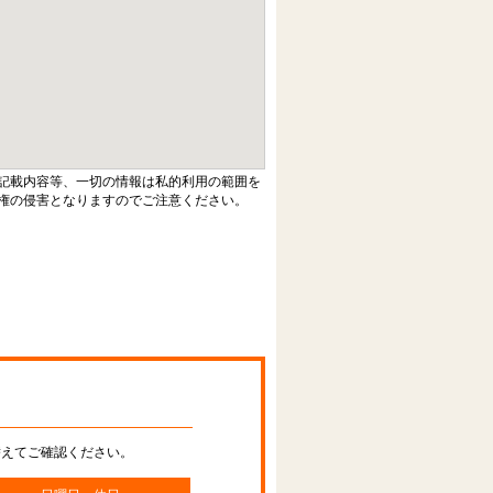
記載内容等、一切の情報は私的利用の範囲を
権の侵害となりますのでご注意ください。
替えてご確認ください。