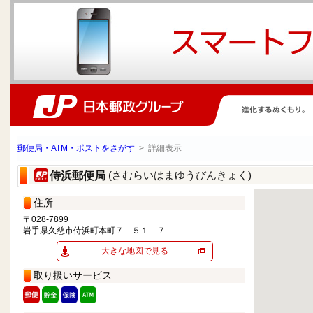
郵便局・ATM・ポストをさがす
> 詳細表示
(さむらいはまゆうびんきょく)
侍浜郵便局
住所
〒028-7899
岩手県久慈市侍浜町本町７－５１－７
大きな地図で見る
取り扱いサービス