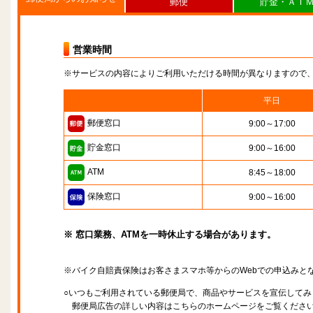
郵便
貯金・ＡＴ
営業時間
※サービスの内容によりご利用いただける時間が異なりますので
平日
郵便窓口
9:00～17:00
貯金窓口
9:00～16:00
ATM
8:45～18:00
保険窓口
9:00～16:00
※ 窓口業務、ATMを一時休止する場合があります。
※バイク自賠責保険はお客さまスマホ等からのWebでの申込みと
○いつもご利用されている郵便局で、商品やサービスを宣伝してみ
郵便局広告の詳しい内容はこちらのホームページをご覧くださ