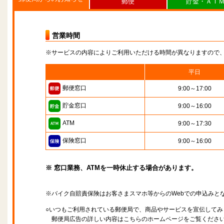
郵便
貯金・ＡＴ
営業時間
※サービスの内容によりご利用いただける時間が異なりますので
平日
郵便窓口
9:00～17:00
貯金窓口
9:00～16:00
ATM
9:00～17:30
保険窓口
9:00～16:00
※ 窓口業務、ATMを一時休止する場合があります。
※バイク自賠責保険はお客さまスマホ等からのWebでの申込みと
○いつもご利用されている郵便局で、商品やサービスを宣伝してみ
郵便局広告の詳しい内容はこちらのホームページをご覧くださ