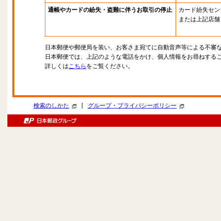
通帳やカードの紛失・盗難に伴うお取引の停止
カード紛失セン
または上記店舗
日本郵便や郵便局を装い、お客さま宛てに自動音声等による不審
日本郵便では、上記のような電話をかけ、個人情報をお尋ねする
詳しくは
こちら
をご覧ください。
|
検索のしかた
グループ・プライバシーポリシー