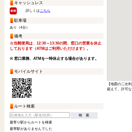
キャッシュレス
詳しくは
こちら
駐車場
あり（4台）
備考
☆当郵便局は、12:30～13:30の間、窓口の営業を休止
しております（ATMはご利用いただけます）。
※ 窓口業務、ATMを一時休止する場合があります。
モバイルサイト
【地図の二次利
超えて、許可な
ルート検索
検 索
最寄り駅からルートを検索
最寄駅がありませんでした