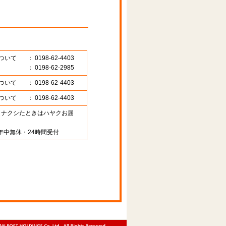
ついて
： 0198-62-4403
： 0198-62-2985
ついて
： 0198-62-4403
ついて
： 0198-62-4403
89 （ナクシたときはハヤクお届
年中無休・24時間受付