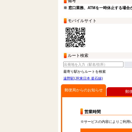
備考
※ 窓口業務、ATMを一時休止する場合
モバイルサイト
ルート検索
最寄り駅からルートを検索
遠野駅(JR東日本 釜石線)
郵便局からのお知らせ
郵
営業時間
※サービスの内容によりご利用