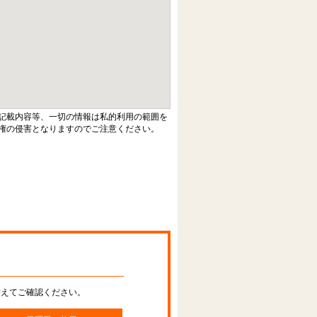
記載内容等、一切の情報は私的利用の範囲を
権の侵害となりますのでご注意ください。
替えてご確認ください。