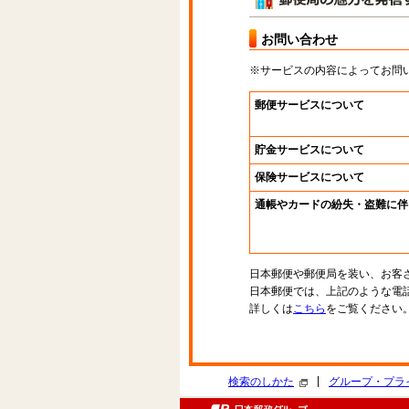
お問い合わせ
※サービスの内容によってお問
郵便サービスについて
貯金サービスについて
保険サービスについて
通帳やカードの紛失・盗難に伴
日本郵便や郵便局を装い、お客
日本郵便では、上記のような電
詳しくは
こちら
をご覧ください
|
検索のしかた
グループ・プラ