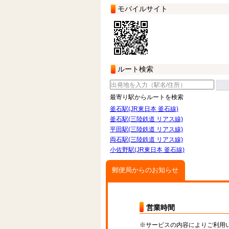
モバイルサイト
ルート検索
最寄り駅からルートを検索
釜石駅(JR東日本 釜石線)
釜石駅(三陸鉄道 リアス線)
平田駅(三陸鉄道 リアス線)
両石駅(三陸鉄道 リアス線)
小佐野駅(JR東日本 釜石線)
郵便局からのお知らせ
営業時間
※サービスの内容によりご利用