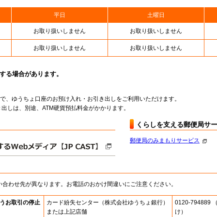
平日
土曜日
お取り扱いしません
お取り扱いしません
お取り扱いしません
お取り扱いしません
止する場合があります。
料で、ゆうちょ口座のお預け入れ・お引き出しをご利用いただけます。
出しは、別途、ATM硬貨預払料金がかかります。
くらしを支える郵便局サ
郵便局のみまもりサービス
い合わせ先が異なります。お電話のおかけ間違いにご注意ください。
うお取引の停止
カード紛失センター
（株式会社ゆうちょ銀行）
0120-7948
または上記店舗
け）