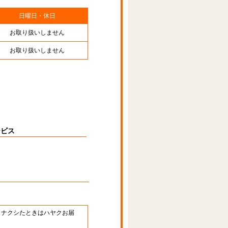
日曜日・休日
お取り扱いしません
お取り扱いしません
ービス
89 （ナクシたときはハヤクお届