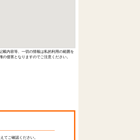
記載内容等、一切の情報は私的利用の範囲を
権の侵害となりますのでご注意ください。
替えてご確認ください。