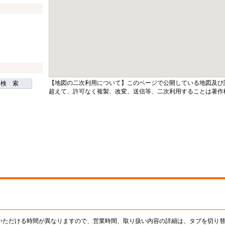
【地図の二次利用について】このページで公開している地図及び
検 索
超えて、許可なく複製、改変、送信等、二次利用することは著作
いただける時間が異なりますので、営業時間、取り扱い内容の詳細は、タブを切り