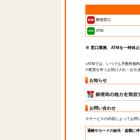
郵便窓口
ATM
※ 窓口業務、ATMを一時休
○ATMでは、いつでも手数料無
※硬貨を伴うお預け入れ・お引き
お知らせ
お問い合わせ
※サービスの内容によってお問
通帳やカードの紛失・盗難に伴