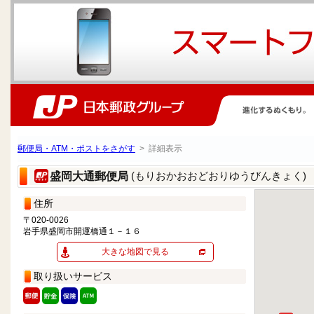
郵便局・ATM・ポストをさがす
> 詳細表示
(もりおかおおどおりゆうびんきょく)
盛岡大通郵便局
住所
〒020-0026
岩手県盛岡市開運橋通１－１６
大きな地図で見る
取り扱いサービス