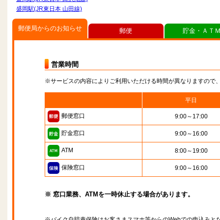
盛岡駅(JR東日本 山田線)
郵便局からのお知らせ
郵便
貯金・ＡＴ
営業時間
※サービスの内容によりご利用いただける時間が異なりますので
平日
郵便窓口
9:00～17:00
貯金窓口
9:00～16:00
ATM
8:00～19:00
保険窓口
9:00～16:00
※ 窓口業務、ATMを一時休止する場合があります。
※バイク自賠責保険はお客さまスマホ等からのWebでの申込みと