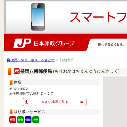
郵便局・ATM・ポストをさがす
> 詳細表示
(もりおかはちまんゆうびんきょく)
盛岡八幡郵便局
住所
〒020-0872
岩手県盛岡市八幡町７－２７
大きな地図で見る
取り扱いサービス