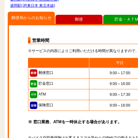
盛岡駅(JR東日本 東北本線)
郵便局からのお知らせ
郵便
貯金・ＡＴ
営業時間
※サービスの内容によりご利用いただける時間が異なりますので
平日
郵便窓口
9:00～17:00
貯金窓口
9:00～16:00
ATM
9:00～17:30
保険窓口
9:00～16:00
※ 窓口業務、ATMを一時休止する場合があります。
※バイク自賠責保険はお客さまスマホ等からのWebでの申込みと