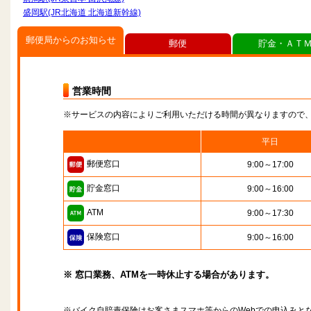
盛岡駅(JR北海道 北海道新幹線)
郵便局からのお知らせ
郵便
貯金・ＡＴ
営業時間
※サービスの内容によりご利用いただける時間が異なりますので
平日
郵便窓口
9:00～17:00
貯金窓口
9:00～16:00
ATM
9:00～17:30
保険窓口
9:00～16:00
※ 窓口業務、ATMを一時休止する場合があります。
※バイク自賠責保険はお客さまスマホ等からのWebでの申込みと