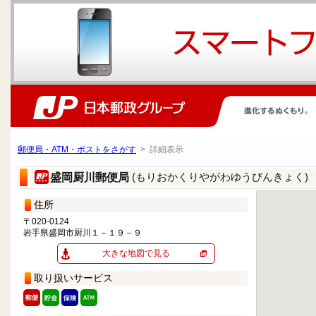
郵便局・ATM・ポストをさがす
> 詳細表示
(もりおかくりやがわゆうびんきょく)
盛岡厨川郵便局
住所
〒020-0124
岩手県盛岡市厨川１－１９－９
大きな地図で見る
取り扱いサービス