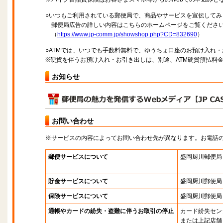
○いつもご利用されている郵便局で、商品やサービスを宣伝してみ
郵便局広告の詳しい内容はこちらのホームページをご覧くださ
（
https://www.jp-comm.jp/showshop.php?CD=832690
）
○ATMでは、いつでも手数料無料で、ゆうちょ口座のお預け入れ
※硬貨を伴うお預け入れ・お引き出しは、別途、ATM硬貨預払料
お知らせ
お問い合わせ
※サービスの内容によってお問い合わせ先が異なります。お電話
郵便サービスについて
盛岡厨川郵便局
貯金サービスについて
盛岡厨川郵便局
保険サービスについて
盛岡厨川郵便局
通帳やカードの紛失・盗難に伴うお取引の停止
カード紛失セン
または上記店舗