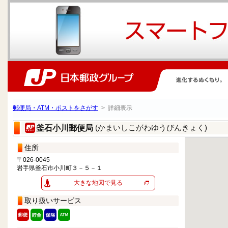
郵便局・ATM・ポストをさがす
> 詳細表示
(かまいしこがわゆうびんきょく)
釜石小川郵便局
住所
〒026-0045
岩手県釜石市小川町３－５－１
大きな地図で見る
取り扱いサービス