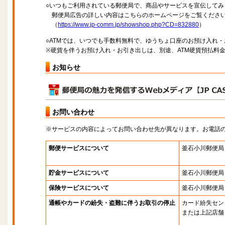
○いつもご利用されている郵便局で、商品やサービスを宣伝してみ
郵便局広告の詳しい内容はこちらのホームページをご覧くださ
（
https://www.jp-comm.jp/showshop.php?CD=832880
）
○ATMでは、いつでも手数料無料で、ゆうちょ口座のお預け入れ
※硬貨を伴うお預け入れ・お引き出しは、別途、ATM硬貨預払料
お知らせ
お問い合わせ
※サービスの内容によってお問い合わせ先が異なります。お電話
郵便サービスについて
釜石小川郵便局
貯金サービスについて
釜石小川郵便局
保険サービスについて
釜石小川郵便局
通帳やカードの紛失・盗難に伴うお取引の停止
カード紛失セン
または上記店舗