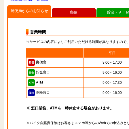
郵便局からのお知らせ
郵便
貯金・ＡＴ
営業時間
※サービスの内容によりご利用いただける時間が異なりますので
平日
郵便窓口
9:00～17:00
貯金窓口
9:00～16:00
ATM
9:00～17:30
保険窓口
9:00～16:00
※ 窓口業務、ATMを一時休止する場合があります。
※バイク自賠責保険はお客さまスマホ等からのWebでの申込みと