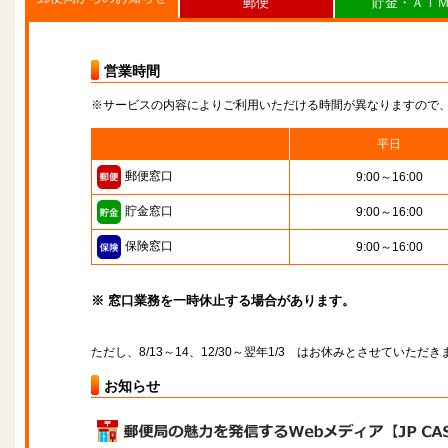
郵便
貯金・ＡＴ
営業時間
※サービスの内容によりご利用いただける時間が異なりますので
平日
郵便窓口
9:00～16:00
貯金窓口
9:00～16:00
保険窓口
9:00～16:00
※ 窓口業務を一時休止する場合があります。
ただし、8/13～14、12/30～翌年1/3 はお休みとさせていただき
お知らせ