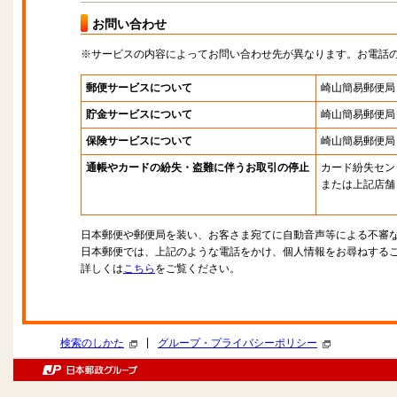
お問い合わせ
※サービスの内容によってお問い合わせ先が異なります。お電話
郵便サービスについて
崎山簡易郵便局
貯金サービスについて
崎山簡易郵便局
保険サービスについて
崎山簡易郵便局
通帳やカードの紛失・盗難に伴うお取引の停止
カード紛失セン
または上記店舗
日本郵便や郵便局を装い、お客さま宛てに自動音声等による不審
日本郵便では、上記のような電話をかけ、個人情報をお尋ねする
詳しくは
こちら
をご覧ください。
|
検索のしかた
グループ・プライバシーポリシー