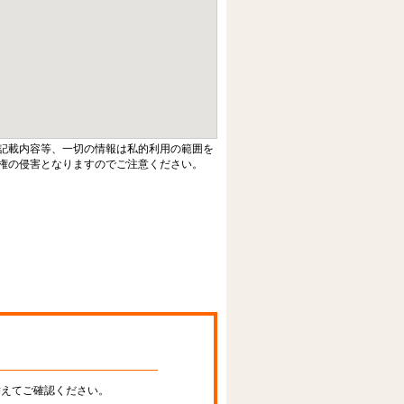
記載内容等、一切の情報は私的利用の範囲を
権の侵害となりますのでご注意ください。
替えてご確認ください。