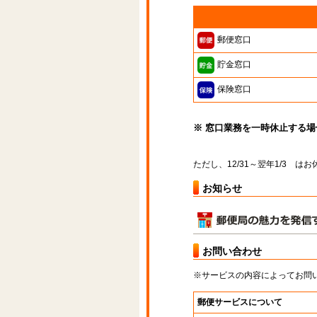
郵便窓口
貯金窓口
保険窓口
※ 窓口業務を一時休止する
ただし、12/31～翌年1/3 
お知らせ
お問い合わせ
※サービスの内容によってお問
郵便サービスについて