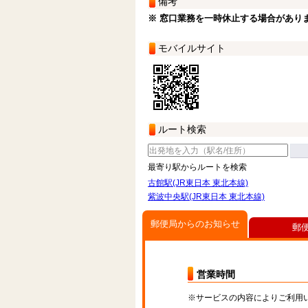
備考
※ 窓口業務を一時休止する場合があり
モバイルサイト
ルート検索
最寄り駅からルートを検索
古館駅(JR東日本 東北本線)
紫波中央駅(JR東日本 東北本線)
郵便局からのお知らせ
郵
営業時間
※サービスの内容によりご利用