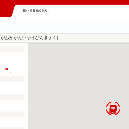
ながおかかんいゆうびんきょく)