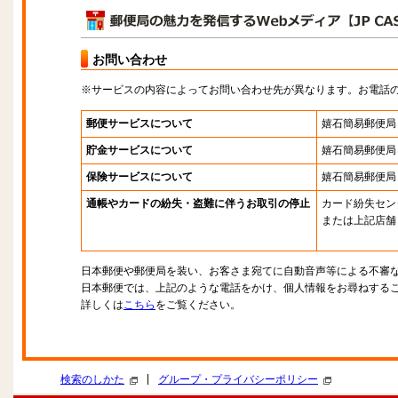
お問い合わせ
※サービスの内容によってお問い合わせ先が異なります。お電話
郵便サービスについて
嬉石簡易郵便局
貯金サービスについて
嬉石簡易郵便局
保険サービスについて
嬉石簡易郵便局
通帳やカードの紛失・盗難に伴うお取引の停止
カード紛失セン
または上記店舗
日本郵便や郵便局を装い、お客さま宛てに自動音声等による不審
日本郵便では、上記のような電話をかけ、個人情報をお尋ねする
詳しくは
こちら
をご覧ください。
|
検索のしかた
グループ・プライバシーポリシー