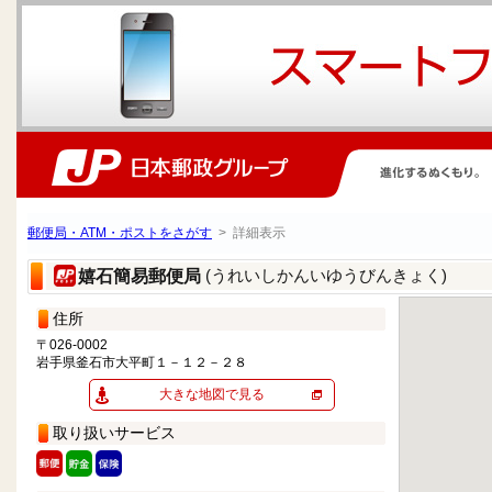
郵便局・ATM・ポストをさがす
> 詳細表示
(うれいしかんいゆうびんきょく)
嬉石簡易郵便局
住所
〒026-0002
岩手県釜石市大平町１－１２－２８
大きな地図で見る
取り扱いサービス