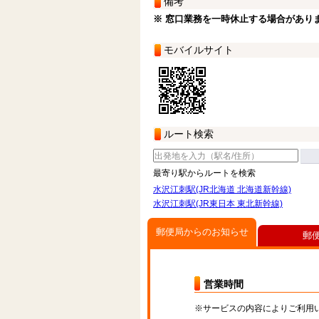
備考
※ 窓口業務を一時休止する場合があり
モバイルサイト
ルート検索
最寄り駅からルートを検索
水沢江刺駅(JR北海道 北海道新幹線)
水沢江刺駅(JR東日本 東北新幹線)
郵便局からのお知らせ
郵
営業時間
※サービスの内容によりご利用