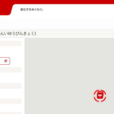
かんいゆうびんきょく)