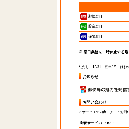
郵便窓口
貯金窓口
保険窓口
※ 窓口業務を一時休止する
ただし、12/31～翌年1/3 
お知らせ
お問い合わせ
※サービスの内容によってお問
郵便サービスについて