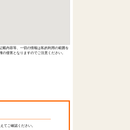
記載内容等、一切の情報は私的利用の範囲を
権の侵害となりますのでご注意ください。
替えてご確認ください。