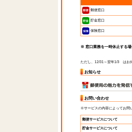
郵便窓口
貯金窓口
保険窓口
※ 窓口業務を一時休止する
ただし、12/31～翌年1/3 
お知らせ
お問い合わせ
※サービスの内容によってお問
郵便サービスについて
貯金サービスについて