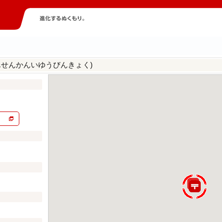
んせんかんいゆうびんきょく)