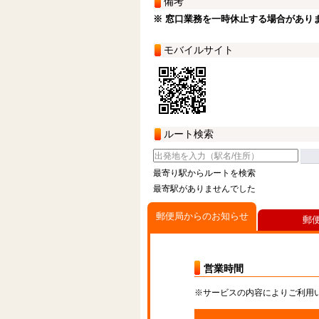
備考
※ 窓口業務を一時休止する場合があり
モバイルサイト
ルート検索
最寄り駅からルートを検索
最寄駅がありませんでした
郵便局からのお知らせ
郵
営業時間
※サービスの内容によりご利用