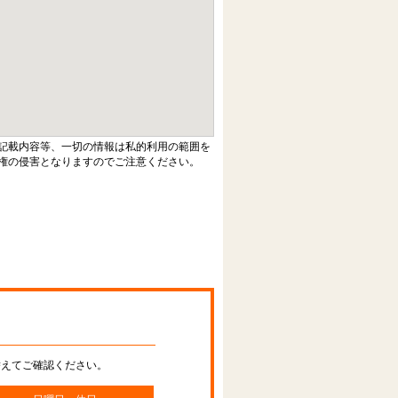
記載内容等、一切の情報は私的利用の範囲を
権の侵害となりますのでご注意ください。
替えてご確認ください。