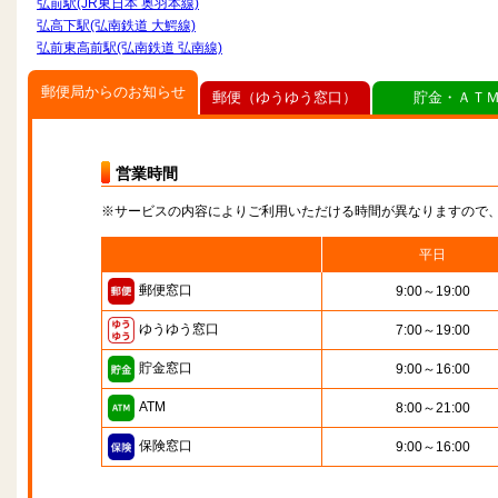
弘前駅(JR東日本 奥羽本線)
弘高下駅(弘南鉄道 大鰐線)
弘前東高前駅(弘南鉄道 弘南線)
郵便局からのお知らせ
郵便（ゆうゆう窓口）
貯金・ＡＴ
営業時間
※サービスの内容によりご利用いただける時間が異なりますので
平日
郵便窓口
9:00～19:00
ゆうゆう窓口
7:00～19:00
貯金窓口
9:00～16:00
ATM
8:00～21:00
保険窓口
9:00～16:00