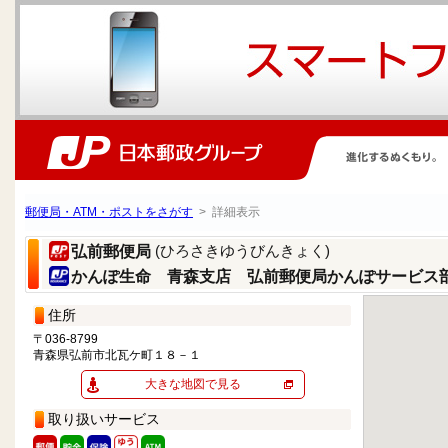
郵便局・ATM・ポストをさがす
> 詳細表示
(ひろさきゆうびんきょく)
弘前郵便局
かんぽ生命 青森支店 弘前郵便局かんぽサービス
住所
〒036-8799
青森県弘前市北瓦ケ町１８－１
大きな地図で見る
取り扱いサービス