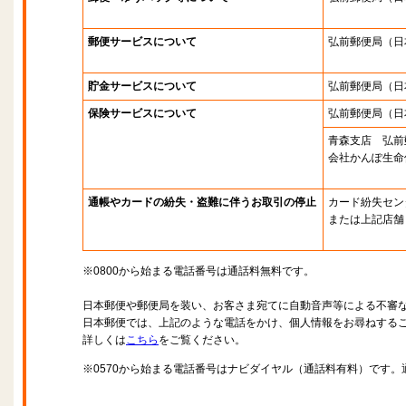
郵便サービスについて
弘前郵便局
（日
貯金サービスについて
弘前郵便局
（日
保険サービスについて
弘前郵便局
（日
青森支店 弘前
会社かんぽ生命
通帳やカードの紛失・盗難に伴うお取引の停止
カード紛失セン
または上記店舗
※0800から始まる電話番号は通話料無料です。
日本郵便や郵便局を装い、お客さま宛てに自動音声等による不審
日本郵便では、上記のような電話をかけ、個人情報をお尋ねする
詳しくは
こちら
をご覧ください。
※0570から始まる電話番号はナビダイヤル（通話料有料）です