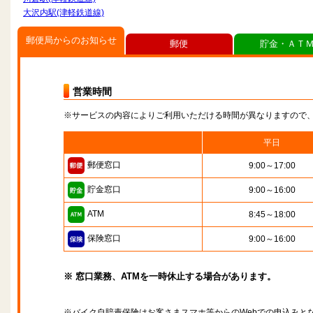
大沢内駅(津軽鉄道線)
郵便局からのお知らせ
郵便
貯金・ＡＴ
営業時間
※サービスの内容によりご利用いただける時間が異なりますので
平日
郵便窓口
9:00～17:00
貯金窓口
9:00～16:00
ATM
8:45～18:00
保険窓口
9:00～16:00
※ 窓口業務、ATMを一時休止する場合があります。
※バイク自賠責保険はお客さまスマホ等からのWebでの申込みと