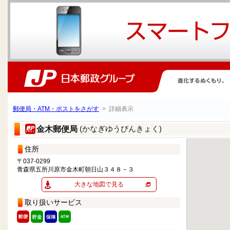
郵便局・ATM・ポストをさがす
> 詳細表示
(かなぎゆうびんきょく)
金木郵便局
住所
〒037-0299
青森県五所川原市金木町朝日山３４８－３
大きな地図で見る
取り扱いサービス