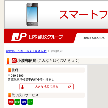
郵便局・ATM・ポストをさがす
> 詳細表示
(こみなとゆうびんきょく)
小湊郵便局
住所
〒039-3399
青森県東津軽郡平内町小湊小湊５１
大きな地図で見る
取り扱いサービス