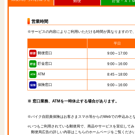
郵便
貯金・ＡＴ
営業時間
※サービスの内容によりご利用いただける時間が異なりますので
平日
郵便窓口
9:00～17:00
貯金窓口
9:00～16:00
ATM
8:45～18:00
保険窓口
9:00～16:00
※ 窓口業務、ATMを一時休止する場合があります。
※バイク自賠責保険はお客さまスマホ等からのWebでの申込みと
○いつもご利用されている郵便局で、商品やサービスを宣伝してみ
郵便局広告の詳しい内容はこちらのホームページをご覧くださ