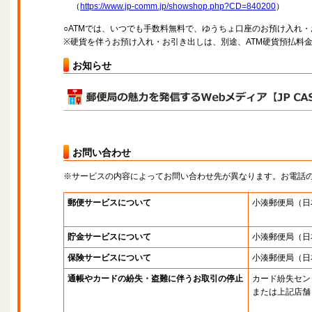
（
https://www.jp-comm.jp/showshop.php?CD=840200
）
○ATMでは、いつでも手数料無料で、ゆうちょ口座のお預け入れ
※硬貨を伴うお預け入れ・お引き出しは、別途、ATM硬貨預払料
お知らせ
お問い合わせ
※サービスの内容によってお問い合わせ先が異なります。お電話
郵便サービスについて
小湊郵便局
（日
貯金サービスについて
小湊郵便局
（日
保険サービスについて
小湊郵便局
（日
通帳やカードの紛失・盗難に伴うお取引の停止
カード紛失セン
または上記店舗