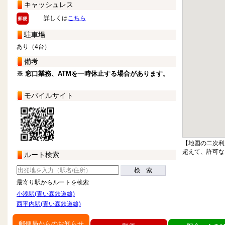
キャッシュレス
詳しくは
こちら
駐車場
あり（4台）
備考
※ 窓口業務、ATMを一時休止する場合があります。
モバイルサイト
【地図の二次利
超えて、許可な
ルート検索
検 索
最寄り駅からルートを検索
小湊駅(青い森鉄道線)
西平内駅(青い森鉄道線)
郵便局からのお知らせ