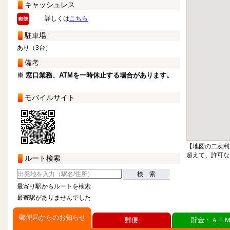
キャッシュレス
詳しくは
こちら
駐車場
あり（3台）
備考
※ 窓口業務、ATMを一時休止する場合があります。
モバイルサイト
【地図の二次利
超えて、許可な
ルート検索
検 索
最寄り駅からルートを検索
最寄駅がありませんでした
郵便局からのお知らせ
郵便
貯金・ＡＴ