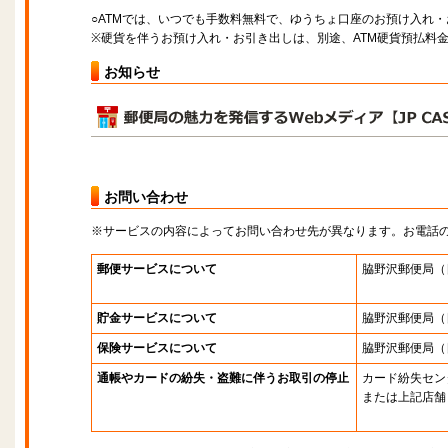
○ATMでは、いつでも手数料無料で、ゆうちょ口座のお預け入れ
※硬貨を伴うお預け入れ・お引き出しは、別途、ATM硬貨預払料
お知らせ
お問い合わせ
※サービスの内容によってお問い合わせ先が異なります。お電話
郵便サービスについて
脇野沢郵便局
（
貯金サービスについて
脇野沢郵便局
（
保険サービスについて
脇野沢郵便局
（
通帳やカードの紛失・盗難に伴うお取引の停止
カード紛失セン
または上記店舗