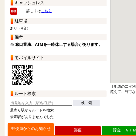
キャッシュレス
詳しくは
こちら
駐車場
あり（4台）
備考
※ 窓口業務、ATMを一時休止する場合があります。
モバイルサイト
【地図の二次利
超えて、許可な
ルート検索
検 索
最寄り駅からルートを検索
最寄駅がありませんでした
郵便局からのお知らせ
郵便
貯金・ＡＴ