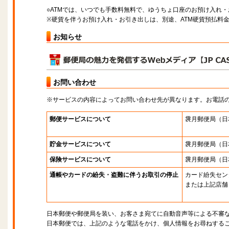
○ATMでは、いつでも手数料無料で、ゆうちょ口座のお預け入れ
※硬貨を伴うお預け入れ・お引き出しは、別途、ATM硬貨預払料
お知らせ
お問い合わせ
※サービスの内容によってお問い合わせ先が異なります。お電話
郵便サービスについて
袰月郵便局
（日
貯金サービスについて
袰月郵便局
（日
保険サービスについて
袰月郵便局
（日
通帳やカードの紛失・盗難に伴うお取引の停止
カード紛失セン
または上記店舗
日本郵便や郵便局を装い、お客さま宛てに自動音声等による不審
日本郵便では、上記のような電話をかけ、個人情報をお尋ねする