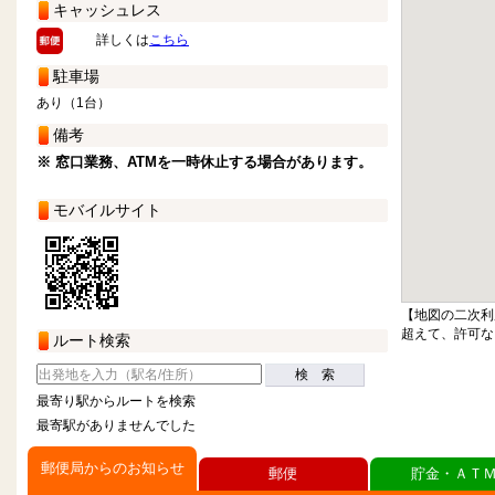
キャッシュレス
詳しくは
こちら
駐車場
あり（1台）
備考
※ 窓口業務、ATMを一時休止する場合があります。
モバイルサイト
【地図の二次利
超えて、許可な
ルート検索
検 索
最寄り駅からルートを検索
最寄駅がありませんでした
郵便局からのお知らせ
郵便
貯金・ＡＴ