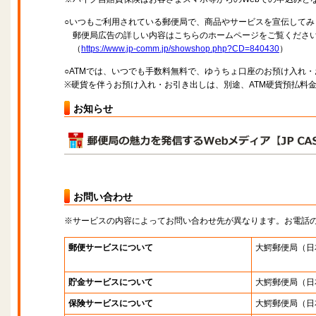
○いつもご利用されている郵便局で、商品やサービスを宣伝してみ
郵便局広告の詳しい内容はこちらのホームページをご覧くださ
（
https://www.jp-comm.jp/showshop.php?CD=840430
）
○ATMでは、いつでも手数料無料で、ゆうちょ口座のお預け入れ
※硬貨を伴うお預け入れ・お引き出しは、別途、ATM硬貨預払料
お知らせ
お問い合わせ
※サービスの内容によってお問い合わせ先が異なります。お電話
郵便サービスについて
大鰐郵便局
（日
貯金サービスについて
大鰐郵便局
（日
保険サービスについて
大鰐郵便局
（日