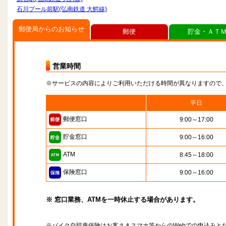
石川プール前駅(弘南鉄道 大鰐線)
郵便局からのお知らせ
郵便
貯金・ＡＴ
営業時間
※サービスの内容によりご利用いただける時間が異なりますので
平日
郵便窓口
9:00～17:00
貯金窓口
9:00～16:00
ATM
8:45～18:00
保険窓口
9:00～16:00
※ 窓口業務、ATMを一時休止する場合があります。
※バイク自賠責保険はお客さまスマホ等からのWebでの申込みと