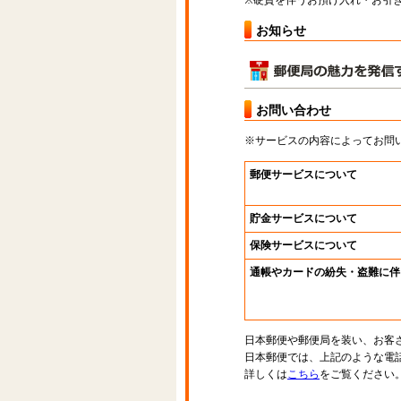
※硬貨を伴うお預け入れ・お引き
お知らせ
お問い合わせ
※サービスの内容によってお問
郵便サービスについて
貯金サービスについて
保険サービスについて
通帳やカードの紛失・盗難に伴
日本郵便や郵便局を装い、お客
日本郵便では、上記のような電
詳しくは
こちら
をご覧ください