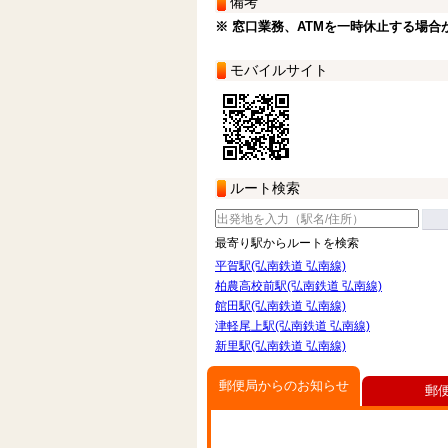
備考
※ 窓口業務、ATMを一時休止する場合
モバイルサイト
ルート検索
最寄り駅からルートを検索
平賀駅(弘南鉄道 弘南線)
柏農高校前駅(弘南鉄道 弘南線)
館田駅(弘南鉄道 弘南線)
津軽尾上駅(弘南鉄道 弘南線)
新里駅(弘南鉄道 弘南線)
郵便局からのお知らせ
郵