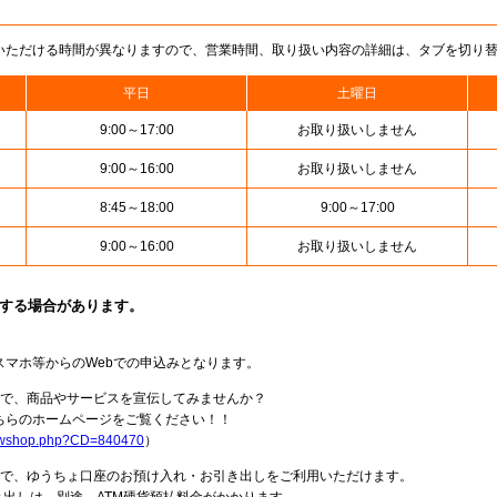
いただける時間が異なりますので、営業時間、取り扱い内容の詳細は、タブを切り
平日
土曜日
9:00～17:00
お取り扱いしません
9:00～16:00
お取り扱いしません
8:45～18:00
9:00～17:00
9:00～16:00
お取り扱いしません
止する場合があります。
スマホ等からのWebでの申込みとなります。
局で、商品やサービスを宣伝してみませんか？
らのホームページをご覧ください！！
howshop.php?CD=840470
）
料で、ゆうちょ口座のお預け入れ・お引き出しをご利用いただけます。