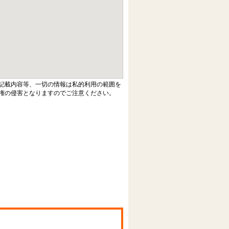
記載内容等、一切の情報は私的利用の範囲を
権の侵害となりますのでご注意ください。