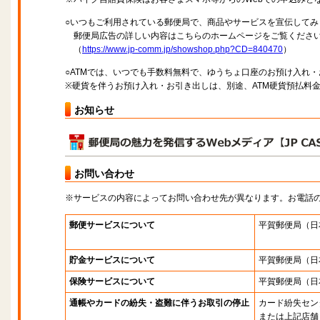
○いつもご利用されている郵便局で、商品やサービスを宣伝してみ
郵便局広告の詳しい内容はこちらのホームページをご覧くださ
（
https://www.jp-comm.jp/showshop.php?CD=840470
）
○ATMでは、いつでも手数料無料で、ゆうちょ口座のお預け入れ
※硬貨を伴うお預け入れ・お引き出しは、別途、ATM硬貨預払料
お知らせ
お問い合わせ
※サービスの内容によってお問い合わせ先が異なります。お電話
郵便サービスについて
平賀郵便局
（日
貯金サービスについて
平賀郵便局
（日
保険サービスについて
平賀郵便局
（日
通帳やカードの紛失・盗難に伴うお取引の停止
カード紛失セン
または上記店舗