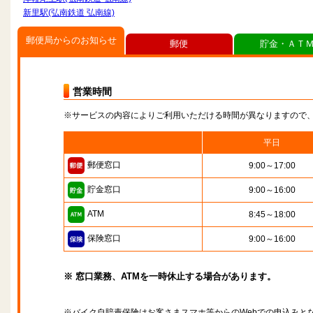
新里駅(弘南鉄道 弘南線)
郵便局からのお知らせ
郵便
貯金・ＡＴ
営業時間
※サービスの内容によりご利用いただける時間が異なりますので
平日
郵便窓口
9:00～17:00
貯金窓口
9:00～16:00
ATM
8:45～18:00
保険窓口
9:00～16:00
※ 窓口業務、ATMを一時休止する場合があります。
※バイク自賠責保険はお客さまスマホ等からのWebでの申込みと