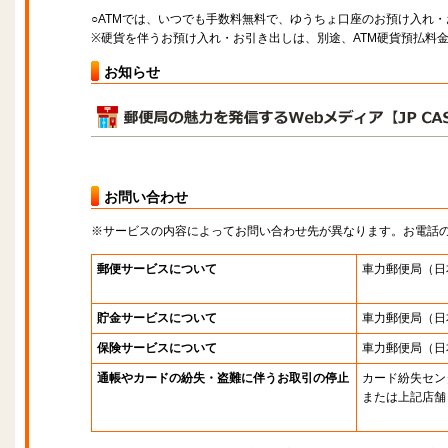
○ATMでは、いつでも手数料無料で、ゆうちょ口座のお預け入れ
※硬貨を伴うお預け入れ・お引き出しは、別途、ATM硬貨預払料
お知らせ
お問い合わせ
※サービスの内容によってお問い合わせ先が異なります。お電話
郵便サービスについて
車力郵便局
（日
貯金サービスについて
車力郵便局
（日
保険サービスについて
車力郵便局
（日
通帳やカードの紛失・盗難に伴うお取引の停止
カード紛失セン
または上記店舗