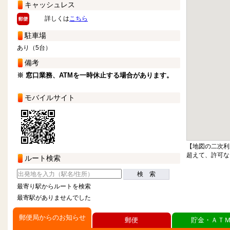
キャッシュレス
詳しくは
こちら
駐車場
あり（5台）
備考
※ 窓口業務、ATMを一時休止する場合があります。
モバイルサイト
【地図の二次利
超えて、許可な
ルート検索
検 索
最寄り駅からルートを検索
最寄駅がありませんでした
郵便局からのお知らせ
郵便
貯金・ＡＴ