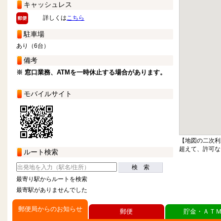
キャッシュレス
詳しくは
こちら
駐車場
あり（6台）
備考
※ 窓口業務、ATMを一時休止する場合があります。
モバイルサイト
【地図の二次利
超えて、許可な
ルート検索
検 索
最寄り駅からルートを検索
最寄駅がありませんでした
郵便局からのお知らせ
郵便
貯金・ＡＴ