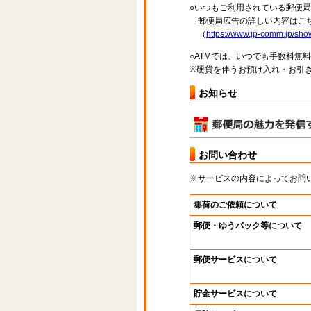
○いつもご利用されている郵便
郵便局広告の詳しい内容はこち
（
https://www.jp-comm.jp/s
○ATMでは、いつでも手数料無
※硬貨を伴うお預け入れ・お引き
お知らせ
お問い合わせ
※サービスの内容によってお問
集荷のご依頼について
郵便・ゆうパック等について
郵便サービスについて
貯金サービスについて