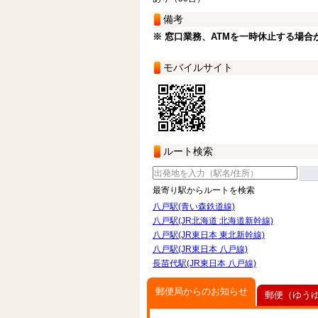
備考
※ 窓口業務、ATMを一時休止する場合
モバイルサイト
ルート検索
最寄り駅からルートを検索
八戸駅(青い森鉄道線)
八戸駅(JR北海道 北海道新幹線)
八戸駅(JR東日本 東北新幹線)
八戸駅(JR東日本 八戸線)
長苗代駅(JR東日本 八戸線)
郵便局からのお知らせ
郵便（ゆう