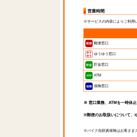
営業時間
※サービスの内容によりご利用
郵便窓口
ゆうゆう窓口
貯金窓口
ATM
保険窓口
※ 窓口業務、ATMを一時休
※郵便のお取扱いについて、
※バイク自賠責保険はお客さま