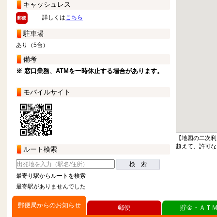
キャッシュレス
詳しくは
こちら
駐車場
あり（5台）
備考
※ 窓口業務、ATMを一時休止する場合があります。
モバイルサイト
【地図の二次利
超えて、許可な
ルート検索
検 索
最寄り駅からルートを検索
最寄駅がありませんでした
郵便局からのお知らせ
郵便
貯金・ＡＴ