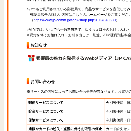
○いつもご利用されている郵便局で、商品やサービスを宣伝してみ
郵便局広告の詳しい内容はこちらのホームページをご覧くださ
（
https://www.jp-comm.jp/showshop.php?CD=840680
）
○ATMでは、いつでも手数料無料で、ゆうちょ口座のお預け入れ
※硬貨を伴うお預け入れ・お引き出しは、別途、ATM硬貨預払料
お知らせ
お問い合わせ
※サービスの内容によってお問い合わせ先が異なります。お電話
郵便サービスについて
今別郵便局
（日
貯金サービスについて
今別郵便局
（日
保険サービスについて
今別郵便局
（日
通帳やカードの紛失・盗難に伴うお取引の停止
カード紛失セン