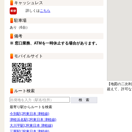
キャッシュレス
詳しくは
こちら
駐車場
あり（6台）
備考
※ 窓口業務、ATMを一時休止する場合があります。
モバイルサイト
【地図の二次利
超えて、許可な
ルート検索
検 索
最寄り駅からルートを検索
今別駅(JR東日本 津軽線)
津軽浜名駅(JR東日本 津軽線)
大川平駅(JR東日本 津軽線)
三厩駅(JR東日本 津軽線)