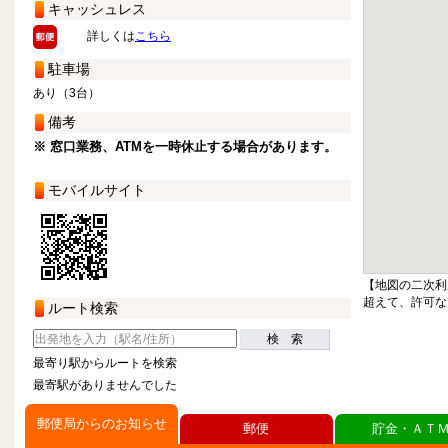
キャッシュレス
詳しくは
こちら
駐車場
あり（3台）
備考
※ 窓口業務、ATMを一時休止する場合があります。
モバイルサイト
【地図の二次利
超えて、許可な
ルート検索
検 索
最寄り駅からルートを検索
最寄駅がありませんでした
郵便局からのお知らせ
郵便
貯金・ＡＴ