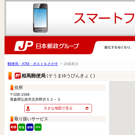
郵便局・ATM・ポストをさがす
> 詳細表示
(そうまゆうびんきょく)
相馬郵便局
住所
〒036-1599
青森県弘前市五所野沢５２－３
大きな地図で見る
取り扱いサービス