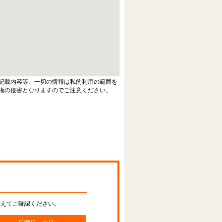
記載内容等、一切の情報は私的利用の範囲を
権の侵害となりますのでご注意ください。
替えてご確認ください。