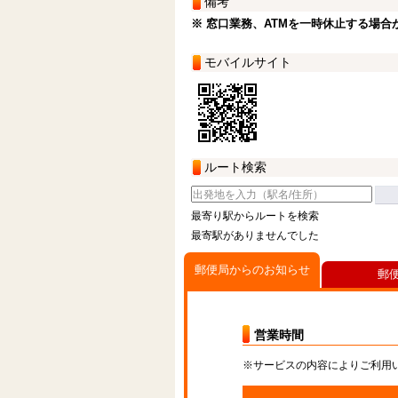
備考
※ 窓口業務、ATMを一時休止する場合
モバイルサイト
ルート検索
最寄り駅からルートを検索
最寄駅がありませんでした
郵便局からのお知らせ
郵
営業時間
※サービスの内容によりご利用