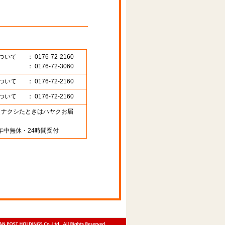
ついて
： 0176-72-2160
： 0176-72-3060
ついて
： 0176-72-2160
ついて
： 0176-72-2160
89 （ナクシたときはハヤクお届
年中無休・24時間受付