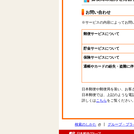
お問い合わせ
※サービスの内容によってお問
郵便サービスについて
貯金サービスについて
保険サービスについて
通帳やカードの紛失・盗難に伴
日本郵便や郵便局を装い、お客
日本郵便では、上記のような電
詳しくは
こちら
をご覧ください
|
検索のしかた
グループ・プラ