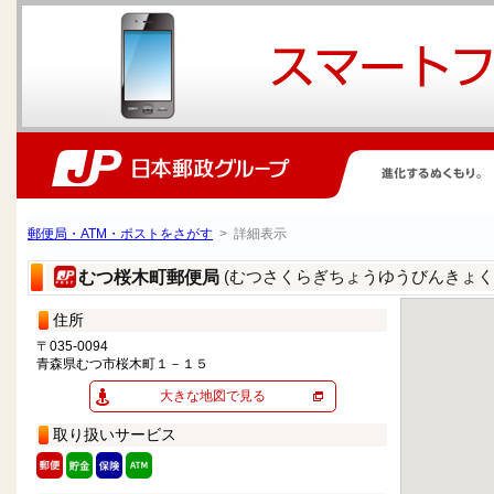
郵便局・ATM・ポストをさがす
> 詳細表示
(むつさくらぎちょうゆうびんきょく
むつ桜木町郵便局
住所
〒035-0094
青森県むつ市桜木町１－１５
大きな地図で見る
取り扱いサービス