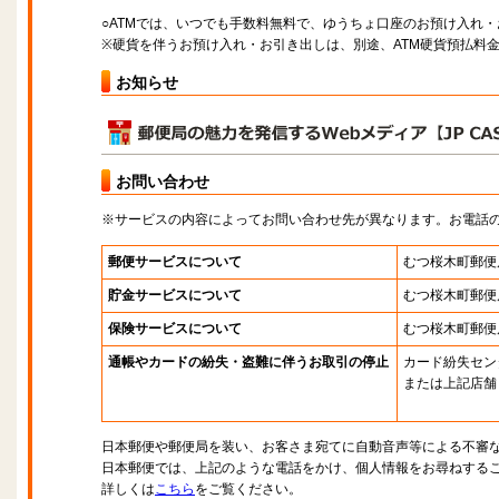
○ATMでは、いつでも手数料無料で、ゆうちょ口座のお預け入れ
※硬貨を伴うお預け入れ・お引き出しは、別途、ATM硬貨預払料
お知らせ
お問い合わせ
※サービスの内容によってお問い合わせ先が異なります。お電話
郵便サービスについて
むつ桜木町郵便
貯金サービスについて
むつ桜木町郵便
保険サービスについて
むつ桜木町郵便
通帳やカードの紛失・盗難に伴うお取引の停止
カード紛失セン
または上記店舗
日本郵便や郵便局を装い、お客さま宛てに自動音声等による不審
日本郵便では、上記のような電話をかけ、個人情報をお尋ねする
詳しくは
こちら
をご覧ください。