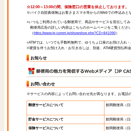
☆12:00～13:00の間、保険窓口の営業を休止しております。
※バイク自賠責保険はお客さまスマホ等からのWebでの申込みと
○いつもご利用されている郵便局で、商品やサービスを宣伝してみ
郵便局広告の詳しい内容はこちらのホームページをご覧くださ
（
https://www.jp-comm.jp/showshop.php?CD=841090
）
○ATMでは、いつでも手数料無料で、ゆうちょ口座のお預け入れ
※硬貨を伴うお預け入れ・お引き出しは、別途、ATM硬貨預払料
お知らせ
お問い合わせ
※サービスの内容によってお問い合わせ先が異なります。お電話
郵便サービスについて
館岡郵便局
（日
貯金サービスについて
館岡郵便局
（日
保険サービスについて
館岡郵便局
（日