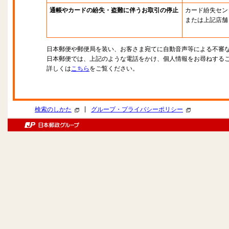
通帳やカードの紛失・盗難に伴うお取引の停止
カード紛失セン
または上記店舗
日本郵便や郵便局を装い、お客さま宛てに自動音声等による不審
日本郵便では、上記のような電話をかけ、個人情報をお尋ねする
詳しくは
こちら
をご覧ください。
|
検索のしかた
グループ・プライバシーポリシー