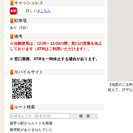
キャッシュレス
詳しくは
こちら
駐車場
あり（3台）
備考
☆当郵便局は、12:00～13:00の間、窓口の営業を休止
しております（ATMはご利用いただけます）。
※ 窓口業務、ATMを一時休止する場合があります。
モバイルサイト
【地図の二次利
超えて、許可な
ルート検索
検 索
最寄り駅からルートを検索
最寄駅がありませんでした