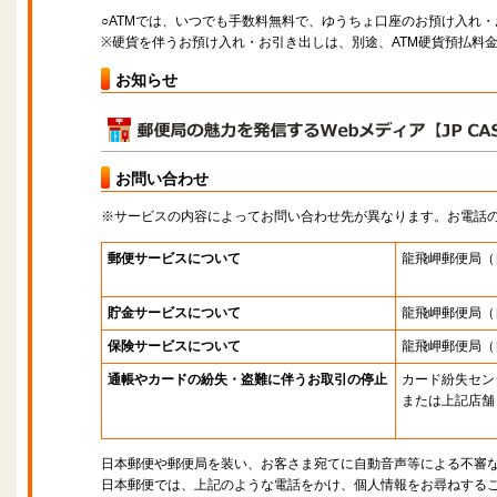
○ATMでは、いつでも手数料無料で、ゆうちょ口座のお預け入れ
※硬貨を伴うお預け入れ・お引き出しは、別途、ATM硬貨預払料
お知らせ
お問い合わせ
※サービスの内容によってお問い合わせ先が異なります。お電話
郵便サービスについて
龍飛岬郵便局
（
貯金サービスについて
龍飛岬郵便局
（
保険サービスについて
龍飛岬郵便局
（
通帳やカードの紛失・盗難に伴うお取引の停止
カード紛失セン
または上記店舗
日本郵便や郵便局を装い、お客さま宛てに自動音声等による不審
日本郵便では、上記のような電話をかけ、個人情報をお尋ねする