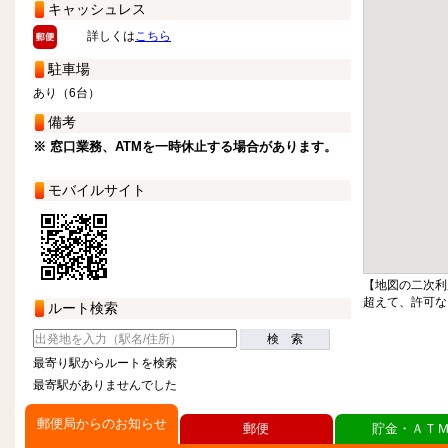
キャッシュレス
詳しくは
こちら
駐車場
あり（6台）
備考
※ 窓口業務、ATMを一時休止する場合があります。
モバイルサイト
【地図の二次利
超えて、許可な
ルート検索
検 索
最寄り駅からルートを検索
最寄駅がありませんでした
郵便局からのお知らせ
郵便
貯金・ＡＴ