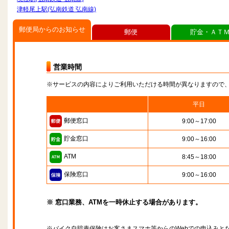
津軽尾上駅(弘南鉄道 弘南線)
郵便局からのお知らせ
郵便
貯金・ＡＴ
営業時間
※サービスの内容によりご利用いただける時間が異なりますので
平日
郵便窓口
9:00～17:00
貯金窓口
9:00～16:00
ATM
8:45～18:00
保険窓口
9:00～16:00
※ 窓口業務、ATMを一時休止する場合があります。
※バイク自賠責保険はお客さまスマホ等からのWebでの申込みと