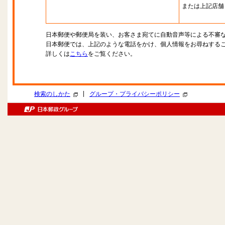
または上記店舗
日本郵便や郵便局を装い、お客さま宛てに自動音声等による不審
日本郵便では、上記のような電話をかけ、個人情報をお尋ねする
詳しくは
こちら
をご覧ください。
|
検索のしかた
グループ・プライバシーポリシー