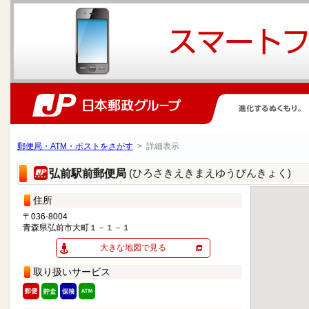
郵便局・ATM・ポストをさがす
> 詳細表示
(ひろさきえきまえゆうびんきょく)
弘前駅前郵便局
住所
〒036-8004
青森県弘前市大町１－１－１
大きな地図で見る
取り扱いサービス