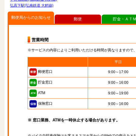
弘高下駅(弘南鉄道 大鰐線)
郵便局からのお知らせ
郵便
貯金・ＡＴ
営業時間
※サービスの内容によりご利用いただける時間が異なりますので
平日
郵便窓口
9:00～17:00
貯金窓口
9:00～16:00
ATM
9:00～19:00
保険窓口
9:00～16:00
※ 窓口業務、ATMを一時休止する場合があります。
※バイク自賠責保険はお客さまスマホ等からのWebでの申込みと