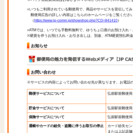
○いつもご利用されている郵便局で、商品やサービスを宣伝してみ
郵便局広告の詳しい内容はこちらのホームページをご覧くださ
（
https://www.jp-comm.jp/showshop.php?CD=841410
）
○ATMでは、いつでも手数料無料で、ゆうちょ口座のお預け入れ
※硬貨を伴うお預け入れ・お引き出しは、別途、ATM硬貨預払料
お知らせ
お問い合わせ
※サービスの内容によってお問い合わせ先が異なります。お電話
郵便サービスについて
弘前駅前郵便局
貯金サービスについて
弘前駅前郵便局
保険サービスについて
弘前駅前郵便局
通帳やカードの紛失・盗難に伴うお取引の停止
カード紛失セン
または上記店舗