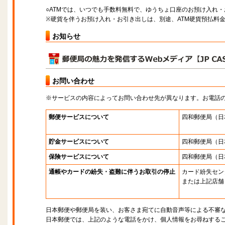
○ATMでは、いつでも手数料無料で、ゆうちょ口座のお預け入れ
※硬貨を伴うお預け入れ・お引き出しは、別途、ATM硬貨預払料
お知らせ
お問い合わせ
※サービスの内容によってお問い合わせ先が異なります。お電話
郵便サービスについて
四和郵便局
（日
貯金サービスについて
四和郵便局
（日
保険サービスについて
四和郵便局
（日
通帳やカードの紛失・盗難に伴うお取引の停止
カード紛失セン
または上記店舗
日本郵便や郵便局を装い、お客さま宛てに自動音声等による不審
日本郵便では、上記のような電話をかけ、個人情報をお尋ねする