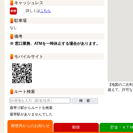
キャッシュレス
詳しくは
こちら
駐車場
なし
備考
※ 窓口業務、ATMを一時休止する場合があります。
モバイルサイト
【地図の二次利
超えて、許可な
ルート検索
検 索
最寄り駅からルートを検索
最寄駅がありませんでした
郵便局からのお知らせ
郵便
貯金・ＡＴ