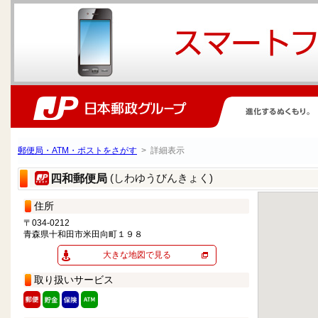
郵便局・ATM・ポストをさがす
> 詳細表示
(しわゆうびんきょく)
四和郵便局
住所
〒034-0212
青森県十和田市米田向町１９８
大きな地図で見る
取り扱いサービス