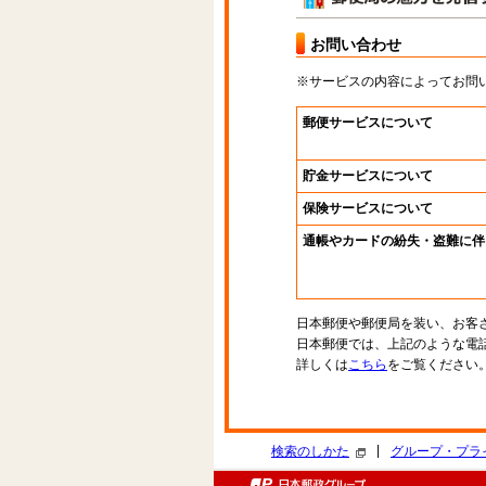
お問い合わせ
※サービスの内容によってお問
郵便サービスについて
貯金サービスについて
保険サービスについて
通帳やカードの紛失・盗難に伴
日本郵便や郵便局を装い、お客
日本郵便では、上記のような電
詳しくは
こちら
をご覧ください
|
検索のしかた
グループ・プラ