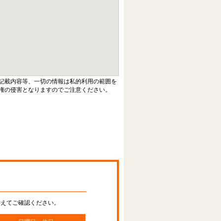
記載内容等、一切の情報は私的利用の範囲を
権の侵害となりますのでご注意ください。
替えてご確認ください。