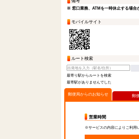
備考
※ 窓口業務、ATMを一時休止する場合
モバイルサイト
ルート検索
最寄り駅からルートを検索
最寄駅がありませんでした
郵便局からのお知らせ
郵
営業時間
※サービスの内容によりご利用