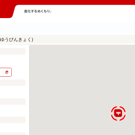
わゆうびんきょく)