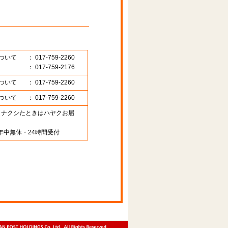
ついて
： 017-759-2260
： 017-759-2176
ついて
： 017-759-2260
ついて
： 017-759-2260
89 （ナクシたときはハヤクお届
年中無休・24時間受付