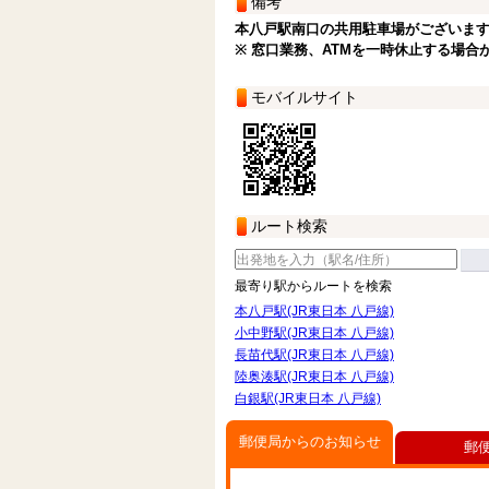
備考
本八戸駅南口の共用駐車場がございま
※ 窓口業務、ATMを一時休止する場合
モバイルサイト
ルート検索
最寄り駅からルートを検索
本八戸駅(JR東日本 八戸線)
小中野駅(JR東日本 八戸線)
長苗代駅(JR東日本 八戸線)
陸奥湊駅(JR東日本 八戸線)
白銀駅(JR東日本 八戸線)
郵便局からのお知らせ
郵