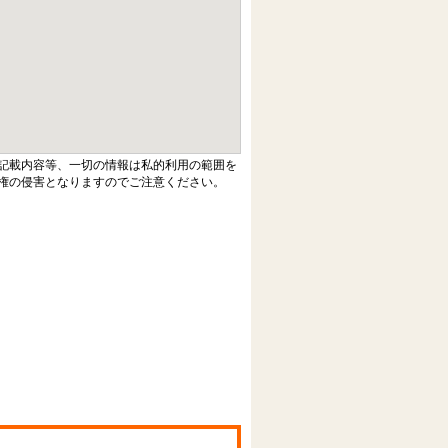
記載内容等、一切の情報は私的利用の範囲を
権の侵害となりますのでご注意ください。