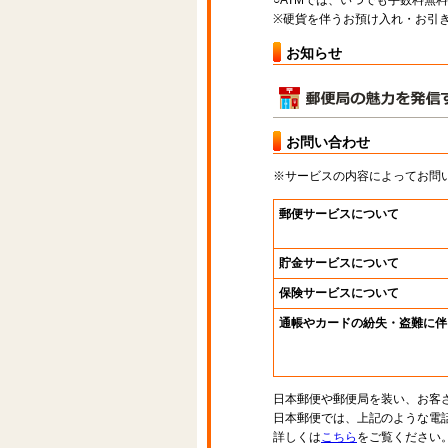
○ATMでは、いつでも手数料無
※硬貨を伴うお預け入れ・お引き
お知らせ
お問い合わせ
※サービスの内容によってお問
郵便サービスについて
貯金サービスについて
保険サービスについて
通帳やカードの紛失・盗難に伴
日本郵便や郵便局を装い、お客
日本郵便では、上記のような電
詳しくは
こちら
をご覧ください