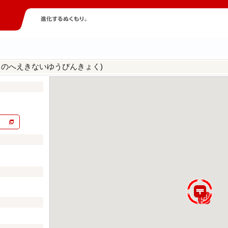
ちのへえきないゆうびんきょく)