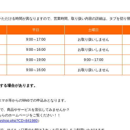
いただける時間が異なりますので、営業時間、取り扱い内容の詳細は、タブを切り
平日
土曜日
9:00～17:00
お取り扱いしません
9:00～16:00
お取り扱いしません
9:00～19:00
9:00～17:00
9:00～16:00
お取り扱いしません
止する場合があります。
スマホ等からのWebでの申込みとなります。
局で、商品やサービスを宣伝してみませんか？
らのホームページをご覧ください！！
howshop.php?CD=841980
）