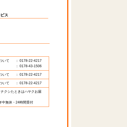
ービス
ついて
： 0178-22-4217
： 0178-43-1506
ついて
： 0178-22-4217
ついて
： 0178-22-4217
89 （ナクシたときはハヤクお届
年中無休・24時間受付