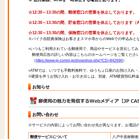
☆12:30～13:30の間、郵便窓口の営業を休止しております。
☆12:30～13:30の間、貯金窓口の営業を休止しております
☆12:30～13:30の間、保険窓口の営業を休止しております。
※バイク自賠責保険はお客さまスマホ等からのWebでの申込みと
○いつもご利用されている郵便局で、商品やサービスを宣伝してみ
郵便局広告の詳しい内容はこちらのホームページをご覧くださ
（
https://www.jp-comm.jp/showshop.php?CD=842690
）
○ATMでは、いつでも手数料無料で、ゆうちょ口座のお預け入れ
※硬貨を伴うお預け入れ・お引き出しは、別途、ATM硬貨預払料
お知らせ
お問い合わせ
※サービスの内容によってお問い合わせ先が異なります。お電話
郵便サービスについて
八戸中居林郵便