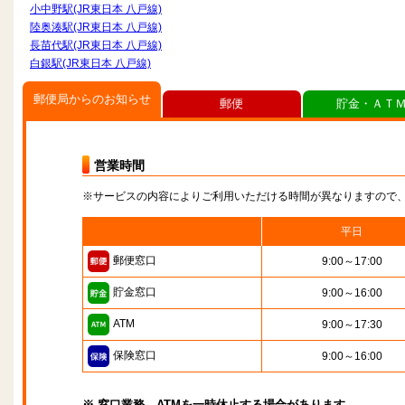
小中野駅(JR東日本 八戸線)
陸奥湊駅(JR東日本 八戸線)
長苗代駅(JR東日本 八戸線)
白銀駅(JR東日本 八戸線)
郵便局からのお知らせ
郵便
貯金・ＡＴ
営業時間
※サービスの内容によりご利用いただける時間が異なりますので
平日
郵便窓口
9:00～17:00
貯金窓口
9:00～16:00
ATM
9:00～17:30
保険窓口
9:00～16:00
※ 窓口業務、ATMを一時休止する場合があります。