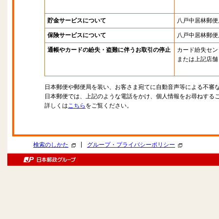
貯金サービスについて
八戸中居林郵便
保険サービスについて
八戸中居林郵便
通帳やカードの紛失・盗難に伴うお取引の停止
カード紛失セン
または上記店舗
日本郵便や郵便局を装い、お客さま宛てに自動音声等による不審
日本郵便では、上記のような電話をかけ、個人情報をお尋ねする
詳しくは
こちら
をご覧ください。
|
検索のしかた
グループ・プライバシーポリシー