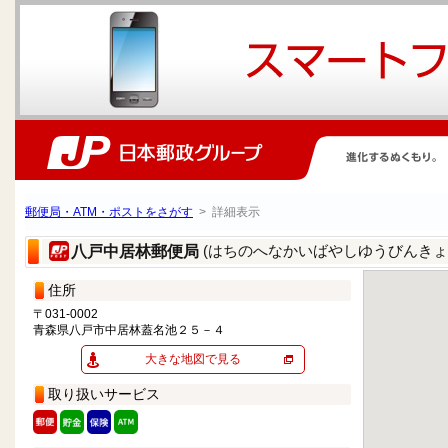
郵便局・ATM・ポストをさがす
> 詳細表示
(はちのへなかいばやしゆうびんきょ
八戸中居林郵便局
住所
〒031-0002
青森県八戸市中居林蓋名池２５－４
大きな地図で見る
取り扱いサービス