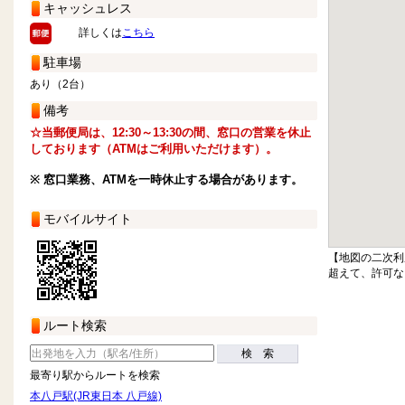
キャッシュレス
詳しくは
こちら
駐車場
あり（2台）
備考
☆当郵便局は、12:30～13:30の間、窓口の営業を休止
しております（ATMはご利用いただけます）。
※ 窓口業務、ATMを一時休止する場合があります。
モバイルサイト
【地図の二次利
超えて、許可な
ルート検索
検 索
最寄り駅からルートを検索
本八戸駅(JR東日本 八戸線)