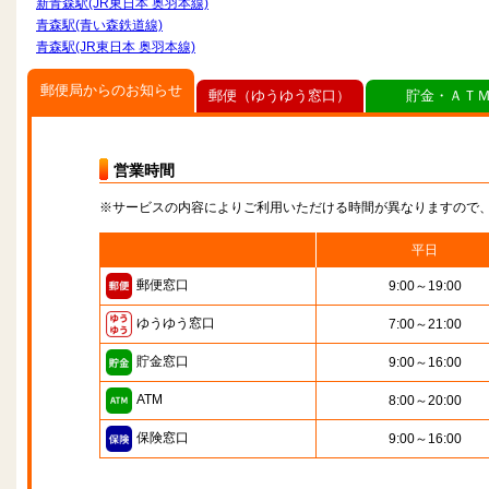
新青森駅(JR東日本 奥羽本線)
青森駅(青い森鉄道線)
青森駅(JR東日本 奥羽本線)
郵便局からのお知らせ
郵便（ゆうゆう窓口）
貯金・ＡＴ
営業時間
※サービスの内容によりご利用いただける時間が異なりますので
平日
郵便窓口
9:00～19:00
ゆうゆう窓口
7:00～21:00
貯金窓口
9:00～16:00
ATM
8:00～20:00
保険窓口
9:00～16:00