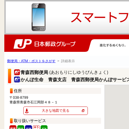
郵便局・ATM・ポストをさがす
> 詳細表示
(あおもりにしゆうびんきょく)
青森西郵便局
かんぽ生命 青森支店 青森西郵便局かんぽサービ
住所
〒038-8799
青森県青森市石江岡部４８－１
大きな地図で見る
取り扱いサービス