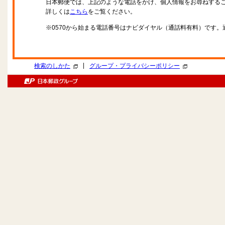
日本郵便では、上記のような電話をかけ、個人情報をお尋ねする
詳しくは
こちら
をご覧ください。
※0570から始まる電話番号はナビダイヤル（通話料有料）です
|
検索のしかた
グループ・プライバシーポリシー