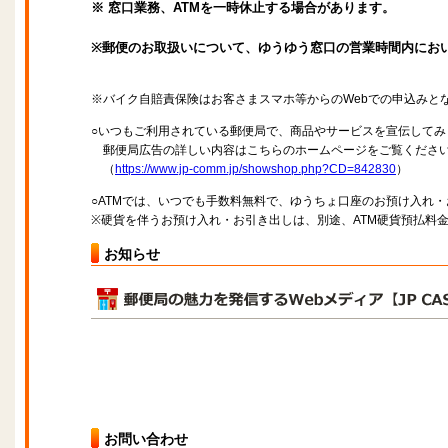
※ 窓口業務、ATMを一時休止する場合があります。
※郵便のお取扱いについて、ゆうゆう窓口の営業時間内にお
※バイク自賠責保険はお客さまスマホ等からのWebでの申込みと
○いつもご利用されている郵便局で、商品やサービスを宣伝してみ
郵便局広告の詳しい内容はこちらのホームページをご覧くださ
（
https://www.jp-comm.jp/showshop.php?CD=842830
）
○ATMでは、いつでも手数料無料で、ゆうちょ口座のお預け入れ
※硬貨を伴うお預け入れ・お引き出しは、別途、ATM硬貨預払料
お知らせ
お問い合わせ