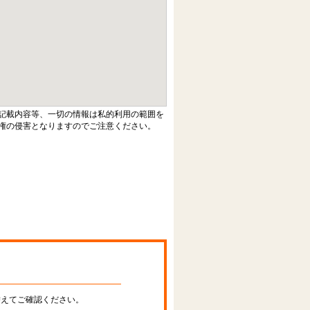
記載内容等、一切の情報は私的利用の範囲を
権の侵害となりますのでご注意ください。
替えてご確認ください。