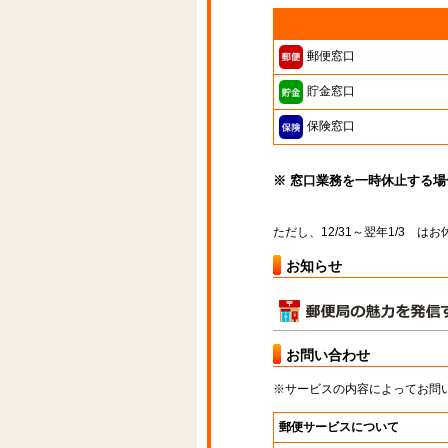
郵便窓口
貯金窓口
保険窓口
※ 窓口業務を一時休止する
ただし、12/31～翌年1/3 
お知らせ
お問い合わせ
※サービスの内容によってお問
郵便サービスについて