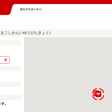
こまごしかんいゆうびんきょく)
ます。