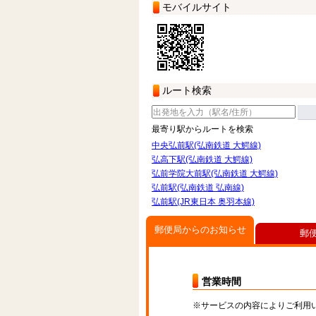
モバイルサイト
ルート検索
最寄り駅からルートを検索
中央弘前駅(弘南鉄道 大鰐線)
弘高下駅(弘南鉄道 大鰐線)
弘前学院大前駅(弘南鉄道 大鰐線)
弘前駅(弘南鉄道 弘南線)
弘前駅(JR東日本 奥羽本線)
郵便局からのお知らせ
郵
営業時間
※サービスの内容によりご利用