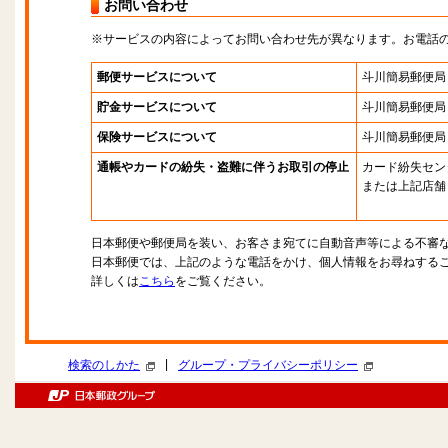
お問い合わせ
※サービスの内容によってお問い合わせ先が異なります。お電話
郵便サービスについて
斗川簡易郵便局
貯金サービスについて
斗川簡易郵便局
保険サービスについて
斗川簡易郵便局
通帳やカードの紛失・盗難に伴うお取引の停止
カード紛失セン
または上記店舗
日本郵便や郵便局を装い、お客さま宛てに自動音声等による不審
日本郵便では、上記のような電話をかけ、個人情報をお尋ねする
詳しくは
こちら
をご覧ください。
|
検索のしかた
グループ・プライバシーポリシー