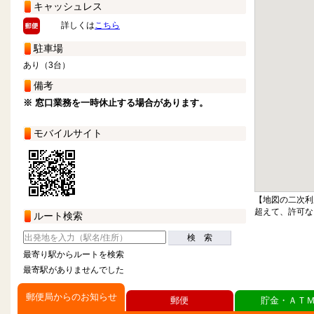
キャッシュレス
詳しくは
こちら
駐車場
あり（3台）
備考
※ 窓口業務を一時休止する場合があります。
モバイルサイト
【地図の二次利
超えて、許可な
ルート検索
検 索
最寄り駅からルートを検索
最寄駅がありませんでした
郵便局からのお知らせ
郵便
貯金・ＡＴ