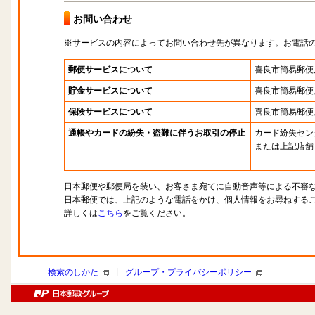
お問い合わせ
※サービスの内容によってお問い合わせ先が異なります。お電話
郵便サービスについて
喜良市簡易郵便
貯金サービスについて
喜良市簡易郵便
保険サービスについて
喜良市簡易郵便
通帳やカードの紛失・盗難に伴うお取引の停止
カード紛失セン
または上記店舗
日本郵便や郵便局を装い、お客さま宛てに自動音声等による不審
日本郵便では、上記のような電話をかけ、個人情報をお尋ねする
詳しくは
こちら
をご覧ください。
|
検索のしかた
グループ・プライバシーポリシー