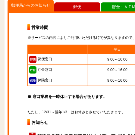
郵便局からのお知らせ
郵便
貯金・ＡＴ
営業時間
※サービスの内容によりご利用いただける時間が異なりますので
平日
郵便窓口
9:00～16:00
貯金窓口
9:00～16:00
保険窓口
9:00～16:00
※ 窓口業務を一時休止する場合があります。
ただし、12/31～翌年1/3 はお休みとさせていただきます。
お知らせ