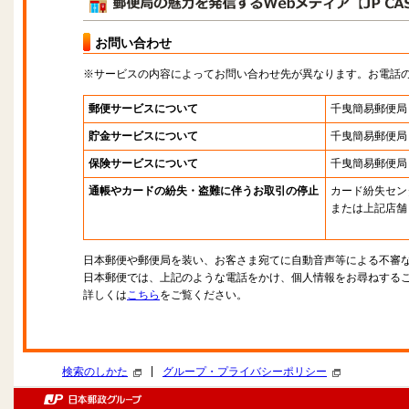
お問い合わせ
※サービスの内容によってお問い合わせ先が異なります。お電話
郵便サービスについて
千曳簡易郵便局
貯金サービスについて
千曳簡易郵便局
保険サービスについて
千曳簡易郵便局
通帳やカードの紛失・盗難に伴うお取引の停止
カード紛失セン
または上記店舗
日本郵便や郵便局を装い、お客さま宛てに自動音声等による不審
日本郵便では、上記のような電話をかけ、個人情報をお尋ねする
詳しくは
こちら
をご覧ください。
|
検索のしかた
グループ・プライバシーポリシー