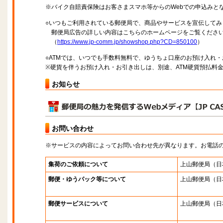
※バイク自賠責保険はお客さまスマホ等からのWebでの申込みと
○いつもご利用されている郵便局で、商品やサービスを宣伝してみ
郵便局広告の詳しい内容はこちらのホームページをご覧くださ
（
https://www.jp-comm.jp/showshop.php?CD=850100
）
○ATMでは、いつでも手数料無料で、ゆうちょ口座のお預け入れ
※硬貨を伴うお預け入れ・お引き出しは、別途、ATM硬貨預払料
お知らせ
お問い合わせ
※サービスの内容によってお問い合わせ先が異なります。お電話
集荷のご依頼について
上山郵便局
（日
郵便・ゆうパック等について
上山郵便局
（日
郵便サービスについて
上山郵便局
（日