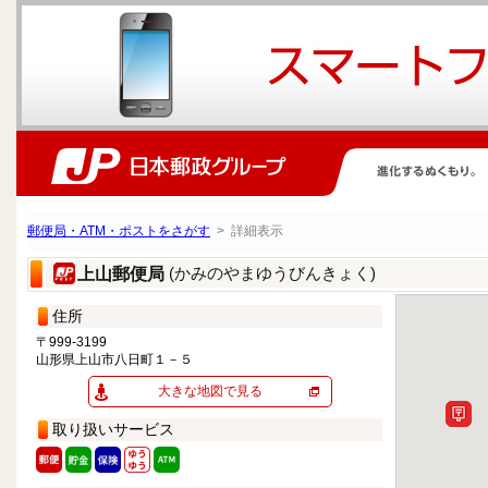
郵便局・ATM・ポストをさがす
> 詳細表示
(かみのやまゆうびんきょく)
上山郵便局
住所
〒999-3199
山形県上山市八日町１－５
大きな地図で見る
取り扱いサービス