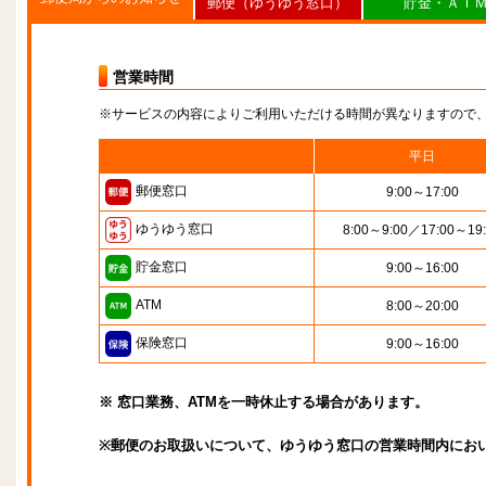
郵便（ゆうゆう窓口）
貯金・ＡＴ
営業時間
※サービスの内容によりご利用いただける時間が異なりますので
平日
郵便窓口
9:00～17:00
ゆうゆう窓口
8:00～9:00／17:00～19
貯金窓口
9:00～16:00
ATM
8:00～20:00
保険窓口
9:00～16:00
※ 窓口業務、ATMを一時休止する場合があります。
※郵便のお取扱いについて、ゆうゆう窓口の営業時間内にお