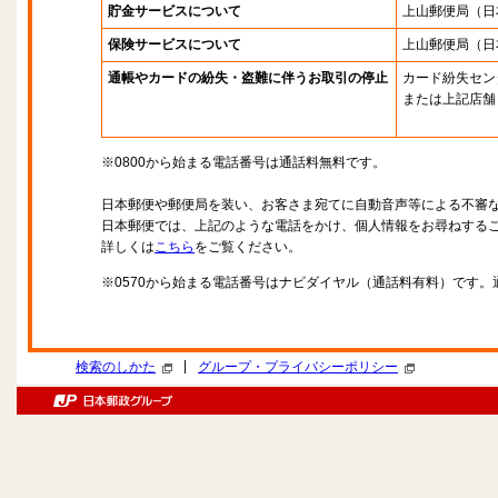
貯金サービスについて
上山郵便局
（日
保険サービスについて
上山郵便局
（日
通帳やカードの紛失・盗難に伴うお取引の停止
カード紛失セン
または上記店舗
※0800から始まる電話番号は通話料無料です。
日本郵便や郵便局を装い、お客さま宛てに自動音声等による不審
日本郵便では、上記のような電話をかけ、個人情報をお尋ねする
詳しくは
こちら
をご覧ください。
※0570から始まる電話番号はナビダイヤル（通話料有料）です
|
検索のしかた
グループ・プライバシーポリシー