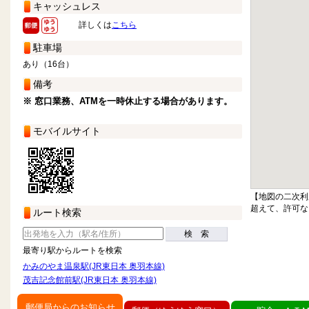
キャッシュレス
詳しくは
こちら
駐車場
あり（16台）
備考
※ 窓口業務、ATMを一時休止する場合があります。
モバイルサイト
【地図の二次利
超えて、許可な
ルート検索
検 索
最寄り駅からルートを検索
かみのやま温泉駅(JR東日本 奥羽本線)
茂吉記念館前駅(JR東日本 奥羽本線)
郵便局からのお知らせ